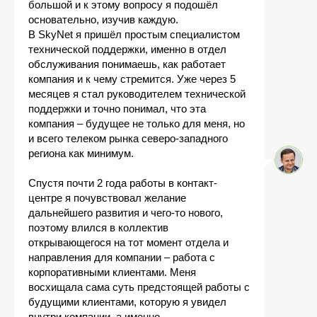
большой и к этому вопросу я подошёл
основательно, изучив каждую.
В SkyNet я пришёл простым специалистом
технической поддержки, именно в отдел
обслуживания понимаешь, как работает
компания и к чему стремится. Уже через 5
месяцев я стал руководителем технической
поддержки и точно понимал, что эта
компания – будущее не только для меня, но
и всего телеком рынка северо-западного
региона как минимум.
Спустя почти 2 года работы в контакт-
центре я почувствовал желание
дальнейшего развития и чего-то нового,
поэтому влился в коллектив
открывающегося на тот момент отдела и
направления для компании – работа с
корпоративными клиентами. Меня
восхищала сама суть предстоящей работы с
будущими клиентами, которую я увидел
внутри компании, а именно –