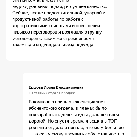
индивидуальный подход и лучшее качество.
Сейчас, после продолжительной, упорной и
продуктивной работы по работе с
корпоративными клиентами и повышения
навыков переговоров я возглавляю группу
менеджеров с таким же стремлением к
качеству и индивидуальному подходу.
Ершова Ирина Владимировна
Наставник отдела продаж
В компанию пришла как специалист
абонентского отдела, в планах было
подзаработать денег и идти дальше своей
дорогой. Но спустя время, я вошла в ТОП
рейтинга отдела и поняла, что могу большее
— здесь я смогу проявить себя, став частью