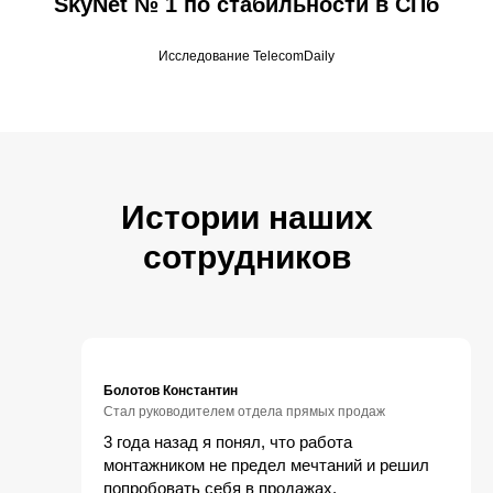
SkyNet
№ 1 по стабильности в СПб
Исследование TelecomDaily
Истории наших
сотрудников
Болотов Константин
Стал руководителем отдела прямых продаж
3 года назад я понял, что работа
монтажником не предел мечтаний и решил
попробовать себя в продажах.