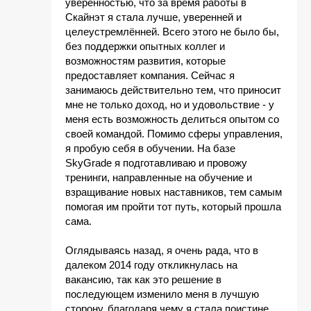
уверенностью, что за время работы в
Скайнэт я стала лучше, уверенней и
целеустремлённей. Всего этого не было бы,
без поддержки опытных коллег и
возможностям развития, которые
предоставляет компания. Сейчас я
занимаюсь действительно тем, что приносит
мне не только доход, но и удовольствие - у
меня есть возможность делиться опытом со
своей командой. Помимо сферы управления,
я пробую себя в обучении. На базе
SkyGrade я подготавливаю и провожу
тренинги, направленные на обучение и
взращивание новых наставников, тем самым
помогая им пройти тот путь, который прошла
сама.
Оглядываясь назад, я очень рада, что в
далеком 2014 году откликнулась на
вакансию, так как это решение в
последующем изменило меня в лучшую
сторону, благодаря чему я стала поистине