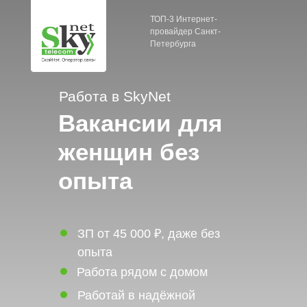
ТОП-3 Интернет-
провайдер Санкт-
Петербурга
Работа в SkyNet
Вакансии для
женщин без
опыта
ЗП от 45 000 ₽, даже без
опыта
Работа рядом с домом
Работай в надёжной