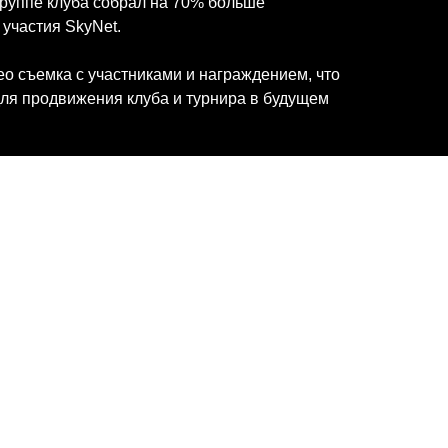
группе клуба собрал на 70% больше
 участия SkyNet.
о съемка с участниками и награждением, что
для продвижения клуба и турнира в будущем