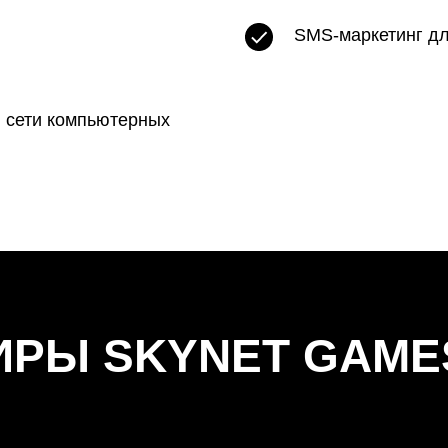
SMS-маркетинг дл
в сети компьютерных
ИРЫ SKYNET GAMES