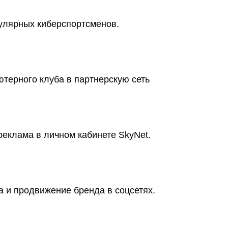
улярных киберспортсменов.
терного клуба в партнерскую сеть
реклама в личном кабинете SkyNet.
а и продвижение бренда в соцсетях.