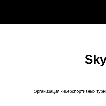
Sky
Организация киберспортивных турни