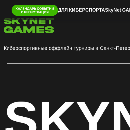
ДЛЯ КИБЕРСПОРТА
SkyNet GA
Киберспортивные оффлайн турниры в Санкт-Петербурге
SKYN