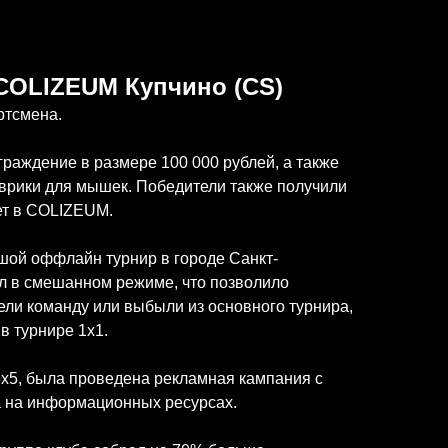
COLIZEUM Купчино (CS)
ртсмена.
раждение в размере 100 000 рублей, а также
оврики для мышек. Победители также получили
ет в COLIZEUM.
ой оффлайн турнир в городе Санкт-
ил в смешанном режиме, что позволило
ели команду или выбыли из основного турнира,
в турнире 1х1.
5х5, была проведена рекламная кампания с
а на информационных ресурсах.