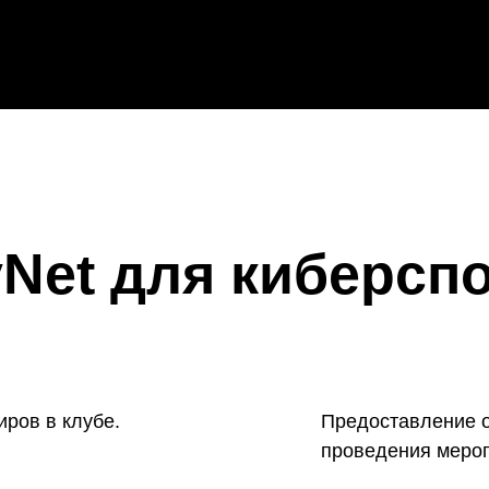
Net для киберсп
ров в клубе.
Предоставление о
проведения мероп