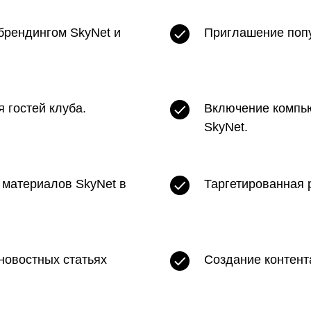
брендингом SkyNet и
Приглашение поп
 гостей клуба.
Включение компью
SkyNet.
материалов SkyNet в
Таргетированная 
новостных статьях
Создание контент