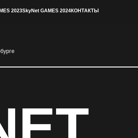
MES 2023
SkyNet GAMES 2024
КОНТАКТЫ
ET