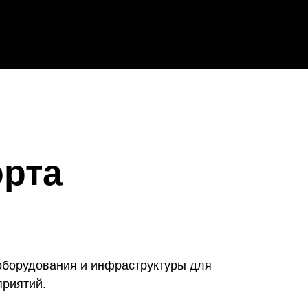
орта
борудования и инфраструктуры для
риятий.