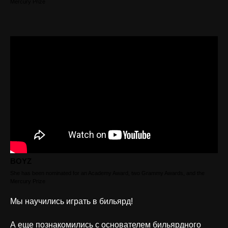
Mercury Prize
BOYZ
She has been nominated for an Academy Award, two Grammy Awards, and the
Mercury Prize
Мы научились играть в бильярд!
А еще познакомились с основателем бильярдного