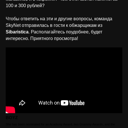
100 и 300 рублей?
Чтобы ответить на эти и другие вопросы, команда
SkyNet отправилась в гости к обжарщикам из
Sibaristica
. Располагайтесь поудобнее, будет
интересно. Приятного просмотра!
BOYZ
She has been nominated for an Academy Award, two Grammy Awards, and the